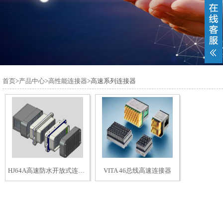
首页
>
产品中心
>
高性能连接器
>高速系列连接器
HJ64A高速防水开放式连接器（专利产品）
VITA 46总线高速连接器